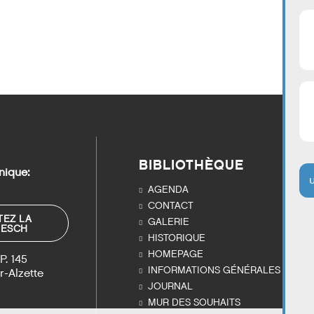
BIBLIOTHÈQUE
nique:
AGENDA
CONTACT
EZ LA
GALERIE
’ESCH
HISTORIQUE
HOMEPAGE
P. 145
INFORMATIONS GÉNÉRALES
r-Alzette
JOURNAL
MUR DES SOUHAITS