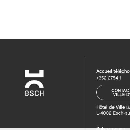
Accueil télépho
+352 2754 1
CONTACT
VILLE D
Hôtel de Ville
B.
L-4002 Esch-su
Suivez-nous :