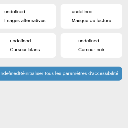
undefined
undefined
Images alternatives
Masque de lecture
undefined
undefined
Curseur blanc
Curseur noir
undefined
Réinitialiser tous les paramètres d'accessibilité