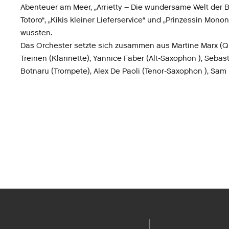
Abenteuer am Meer, „Arrietty – Die wundersame Welt der 
Totoro“, „Kikis kleiner Lieferservice“ und „Prinzessin Mono
wussten.
Das Orchester setzte sich zusammen aus Martine Marx (Qu
Treinen (Klarinette), Yannice Faber (Alt-Saxophon ), Sebas
Botnaru (Trompete), Alex De Paoli (Tenor-Saxophon ), Sam 