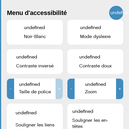
Menu d'accessibilité
undefine
undefined
undefined
Noir-Blanc
Mode dyslexie
undefined
undefined
Contraste inversé
Contraste doux
undefined
undefined
-
+
-
+
Taille de police
Zoom
undefined
undefined
Souligner les en-
Souligner les liens
têtes