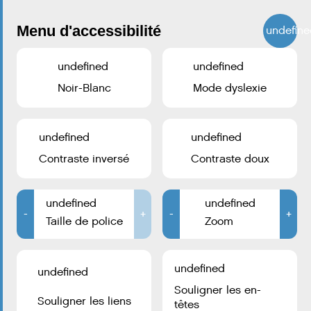
Menu d'accessibilité
undefine
undefined
undefined
Noir-Blanc
Mode dyslexie
undefined
undefined
Contraste inversé
Contraste doux
undefined
undefined
-
+
-
+
Taille de police
Zoom
undefined
undefined
Souligner les en-
Souligner les liens
têtes